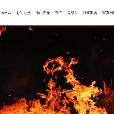
ホーム
お知らせ
瀧山寺歴
寺宝
鬼祭り
行事案内
写真回