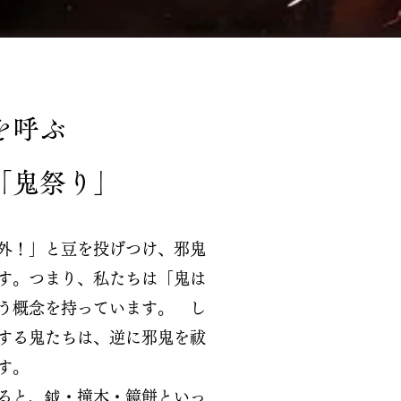
を呼ぶ
「鬼祭り」
外！」と豆を投げつけ、邪鬼
す。つまり、私たちは「鬼は
う概念を持っています。
し
する鬼たちは、逆に邪鬼を祓
す。
ると、鉞・撞木・鏡餅といっ