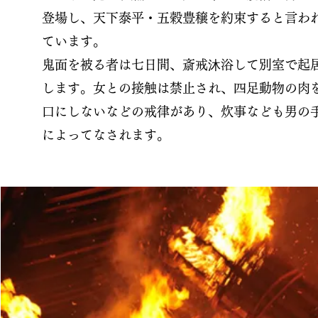
登場し、天下泰平・五穀豊穣を約束すると言わ
ています。
鬼面を被る者は七日間、斎戒沐浴して別室で起
します。女との接触は禁止され、四足動物の肉
口にしないなどの戒律があり、炊事なども男の
によってなされます。