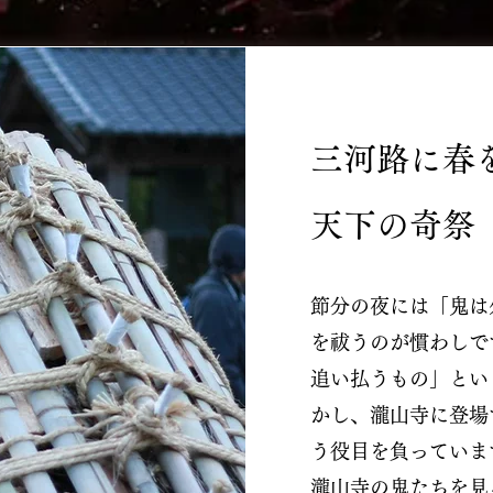
三河路に春
天下の奇祭
節分の夜には「鬼は
を祓うのが慣わしで
追い払うもの」とい
かし、瀧山寺に登場
う役目を負っていま
瀧山寺の鬼たちを見