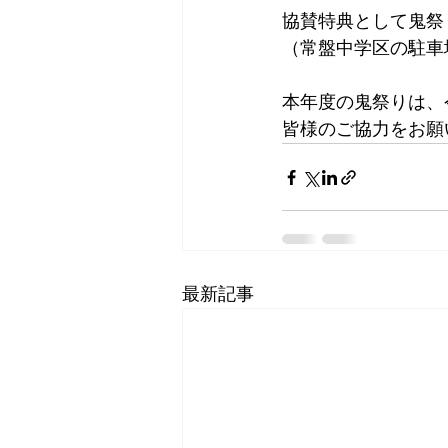
協賛特典として鬼祭
（常盤中学区の駐車
本年度の鬼祭りは、令
皆様のご協力をお願
最新記事