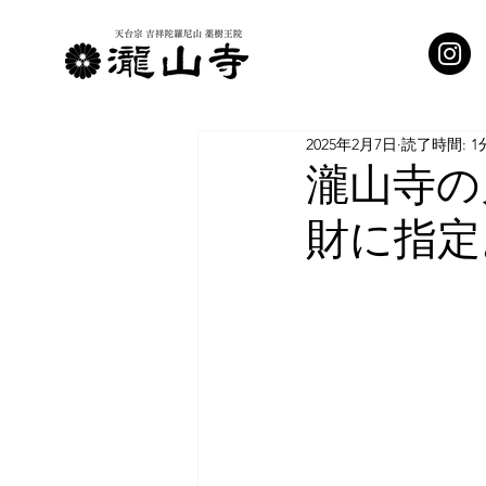
2025年2月7日
読了時間: 1
瀧山寺の
財に指定